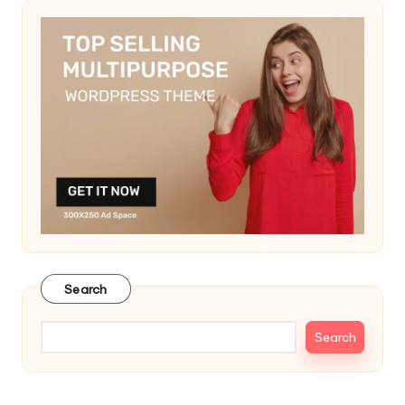
Search
Search