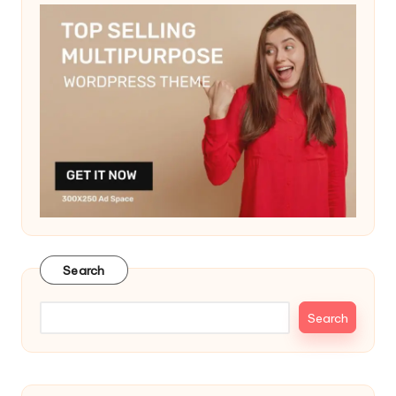
Search
Search