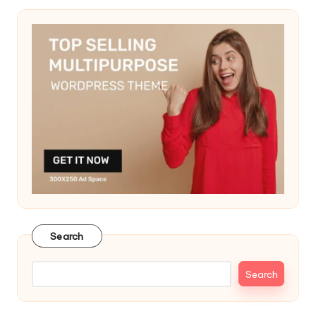
Search
Search