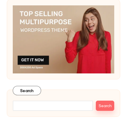
Search
Search