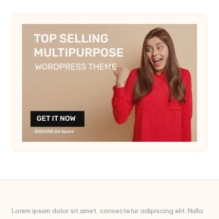
Lorem ipsum dolor sit amet, consectetur adipiscing elit. Nulla