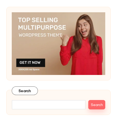
Search
Search