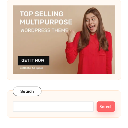
Search
Search