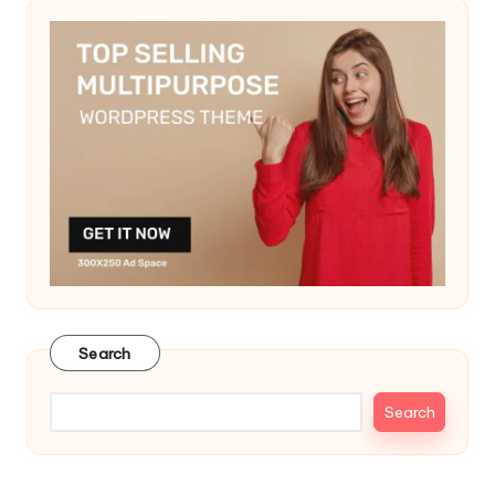
Search
Search