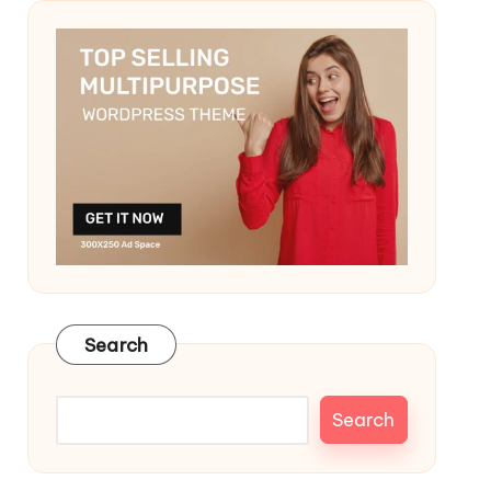
Search
Search