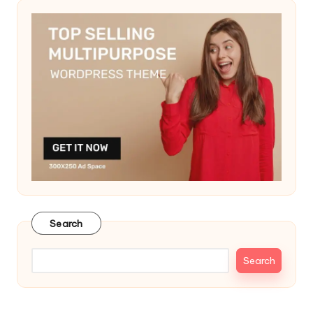
Search
Search