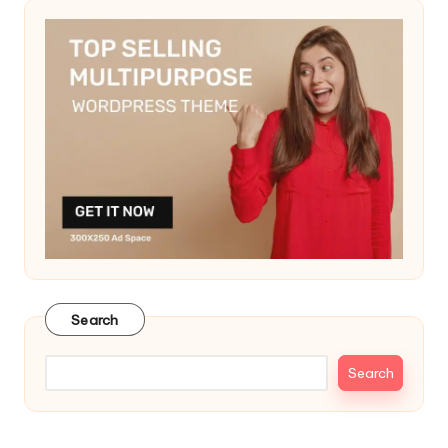
Search
Search