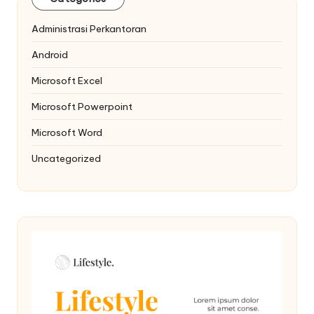
Administrasi Perkantoran
Android
Microsoft Excel
Microsoft Powerpoint
Microsoft Word
Uncategorized