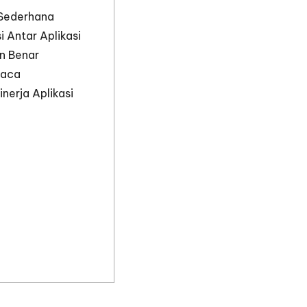
 Sederhana
i Antar Aplikasi
n Benar
baca
nerja Aplikasi