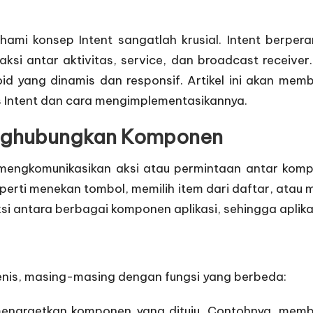
ami konsep Intent sangatlah krusial. Intent berpe
ksi antar aktivitas, service, dan broadcast receiv
 yang dinamis dan responsif. Artikel ini akan me
is Intent dan cara mengimplementasikannya.
enghubungkan Komponen
mengkomunikasikan aksi atau permintaan antar komp
perti menekan tombol, memilih item dari daftar, atau
i antara berbagai komponen aplikasi, sehingga aplika
jenis, masing-masing dengan fungsi yang berbeda:
 menargetkan komponen yang dituju. Contohnya, memb