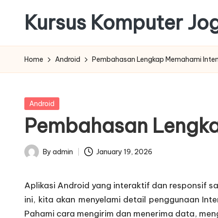
Kursus Komputer Jo
Skip
to
content
Home
Android
Pembahasan Lengkap Memahami Intent
Posted
Android
in
Pembahasan Lengkap
By
admin
January 19, 2026
Posted
by
Aplikasi Android yang interaktif dan respons
ini, kita akan menyelami detail penggunaan Inte
Pahami cara mengirim dan menerima data, mengelo