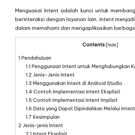
Menguasai Intent adalah kunci untuk membangu
berinteraksi dengan layanan lain, Intent menj
dalam memahami dan mengaplikasikan berbagai a
Contents
[
hide
]
1
Pendahuluan
1.1
Penggunaan Intent untuk Menghubungkan 
1.2
Jenis-Jenis Intent
1.3
Menggunakan Intent di Android Studio
1.4
Contoh Implementasi Intent Eksplisit
1.5
Contoh Implementasi Intent Implisit
1.6
Data yang Dapat Dipindahkan Melalui Inten
1.7
Kesimpulan
2
Jenis-jenis Intent
2.1
Intent Eksplisit