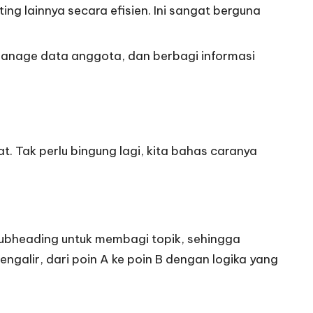
 lainnya secara efisien. Ini sangat berguna
nage data anggota, dan berbagi informasi
 Tak perlu bingung lagi, kita bahas caranya
subheading untuk membagi topik, sehingga
galir, dari poin A ke poin B dengan logika yang