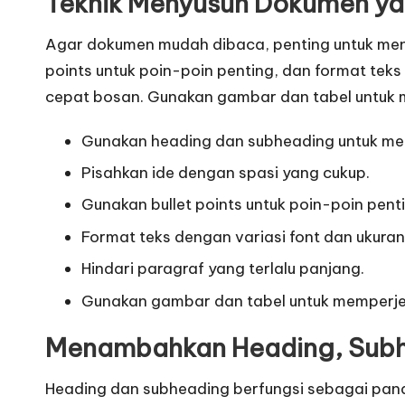
Teknik Menyusun Dokumen y
Agar dokumen mudah dibaca, penting untuk meng
points untuk poin-poin penting, dan format tek
cepat bosan. Gunakan gambar dan tabel untuk 
Gunakan heading dan subheading untuk me
Pisahkan ide dengan spasi yang cukup.
Gunakan bullet points untuk poin-poin pent
Format teks dengan variasi font dan ukuran
Hindari paragraf yang terlalu panjang.
Gunakan gambar dan tabel untuk memperjel
Menambahkan Heading, Subhe
Heading dan subheading berfungsi sebagai pan