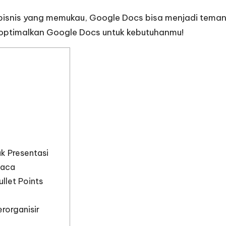
i bisnis yang memukau, Google Docs bisa menjadi teman
ngoptimalkan Google Docs untuk kebutuhanmu!
k Presentasi
baca
llet Points
rorganisir