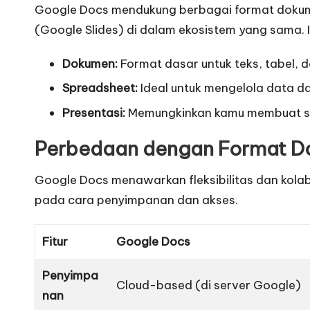
Google Docs mendukung berbagai format dokume
(Google Slides) di dalam ekosistem yang sama.
Dokumen:
Format dasar untuk teks, tabel, 
Spreadsheet:
Ideal untuk mengelola data da
Presentasi:
Memungkinkan kamu membuat slid
Perbedaan dengan Format D
Google Docs menawarkan fleksibilitas dan kolabo
pada cara penyimpanan dan akses.
Fitur
Google Docs
Penyimpa
Cloud-based (di server Google)
nan