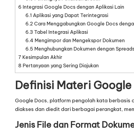
6
Integrasi Google Docs dengan Aplikasi Lain
6.1
Aplikasi yang Dapat Terintegrasi
6.2
Cara Menggabungkan Google Docs dengan 
6.3
Tabel Integrasi Aplikasi
6.4
Mengimpor dan Mengekspor Dokumen
6.5
Menghubungkan Dokumen dengan Spreadsh
7
Kesimpulan Akhir
8
Pertanyaan yang Sering Diajukan
Definisi Materi Google
Google Docs, platform pengolah kata berbasis 
diakses dan diedit dari berbagai perangkat, mem
Jenis File dan Format Dokum