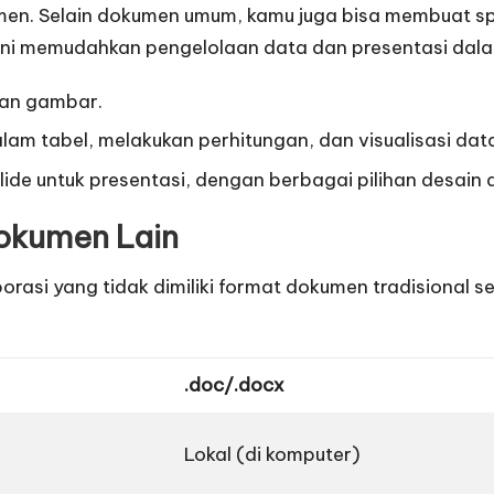
n. Selain dokumen umum, kamu juga bisa membuat sp
 Ini memudahkan pengelolaan data dan presentasi dala
dan gambar.
lam tabel, melakukan perhitungan, dan visualisasi dat
e untuk presentasi, dengan berbagai pilihan desain 
okumen Lain
rasi yang tidak dimiliki format dokumen tradisional s
.doc/.docx
Lokal (di komputer)