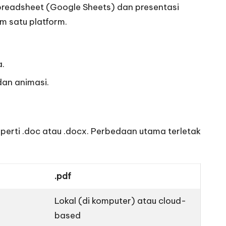
readsheet (Google Sheets) dan presentasi
m satu platform.
a.
dan animasi.
eperti .doc atau .docx. Perbedaan utama terletak
.pdf
Lokal (di komputer) atau cloud-
based