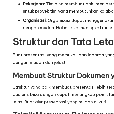
Pekerjaan:
Tim bisa membuat dokumen bersam
untuk proyek tim yang membutuhkan kolabora
Organisasi:
Organisasi dapat menggunakan 
dengan mudah. Hal ini bisa meningkatkan efi
Struktur dan Tata Le
Buat presentasi yang memukau dan laporan yang 
dengan mudah dan jelas!
Membuat Struktur Dokumen ya
Struktur yang baik membuat presentasi lebih t
audiens bisa dengan cepat menangkap poin utama
jelas. Buat alur presentasi yang mudah diikuti.