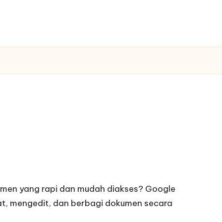
kumen yang rapi dan mudah diakses? Google
uat, mengedit, dan berbagi dokumen secara