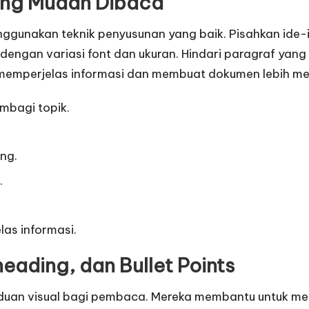
ang Mudah Dibaca
gunakan teknik penyusunan yang baik. Pisahkan ide-i
s dengan variasi font dan ukuran. Hindari paragraf ya
memperjelas informasi dan membuat dokumen lebih me
mbagi topik.
ing.
.
as informasi.
ading, dan Bullet Points
duan visual bagi pembaca. Mereka membantu untuk m