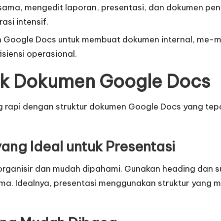
a, mengedit laporan, presentasi, dan dokumen penting
si intensif.
Google Docs untuk membuat dokumen internal, me-ma
siensi operasional.
tak Dokumen Google Docs
rapi dengan struktur dokumen Google Docs yang tepat.
ng Ideal untuk Presentasi
erorganisir dan mudah dipahami. Gunakan heading dan 
. Idealnya, presentasi menggunakan struktur yang men