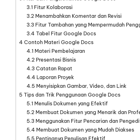
3.1
Fitur Kolaborasi
3.2
Menambahkan Komentar dan Revisi
3.3
Fitur Tambahan yang Mempermudah Peng
3.4
Tabel Fitur Google Docs
4
Contoh Materi Google Docs
4.1
Materi Pembelajaran
4.2
Presentasi Bisnis
4.3
Catatan Rapat
4.4
Laporan Proyek
4.5
Menyisipkan Gambar, Video, dan Link
5
Tips dan Trik Penggunaan Google Docs
5.1
Menulis Dokumen yang Efektif
5.2
Membuat Dokumen yang Menarik dan Profe
5.3
Menggunakan Fitur Pencarian dan Penged
5.4
Membuat Dokumen yang Mudah Diakses
5.5
Pentingnya Penulisan Efektif