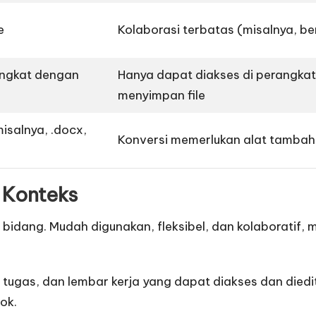
e
Kolaborasi terbatas (misalnya, ber
angkat dengan
Hanya dapat diakses di perangka
menyimpan file
isalnya, .docx,
Konversi memerlukan alat tamba
 Konteks
idang. Mudah digunakan, fleksibel, dan kolaboratif, m
tugas, dan lembar kerja yang dapat diakses dan diedit
ok.