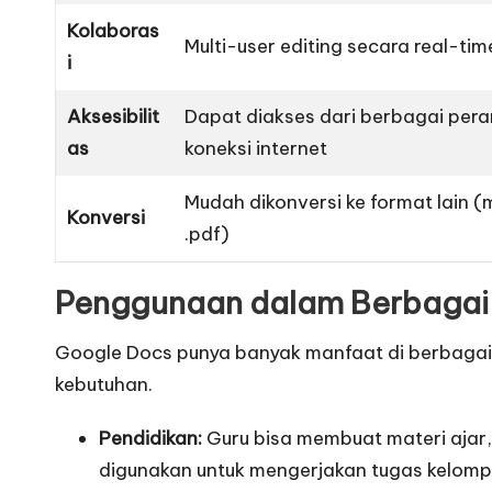
Kolaboras
Multi-user editing secara real-tim
i
Aksesibilit
Dapat diakses dari berbagai per
as
koneksi internet
Mudah dikonversi ke format lain (m
Konversi
.pdf)
Penggunaan dalam Berbagai
Google Docs punya banyak manfaat di berbagai b
kebutuhan.
Pendidikan:
Guru bisa membuat materi ajar, 
digunakan untuk mengerjakan tugas kelomp