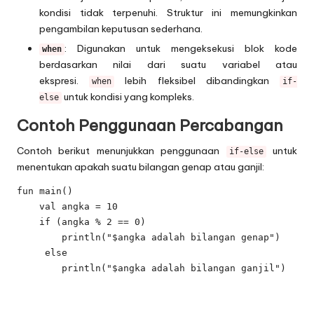
kondisi tidak terpenuhi. Struktur ini memungkinkan
pengambilan keputusan sederhana.
: Digunakan untuk mengeksekusi blok kode
when
berdasarkan nilai dari suatu variabel atau
ekspresi.
lebih fleksibel dibandingkan
when
if-
untuk kondisi yang kompleks.
else
Contoh Penggunaan Percabangan
Contoh berikut menunjukkan penggunaan
untuk
if-else
menentukan apakah suatu bilangan genap atau ganjil:
fun main() 

    val angka = 10

    if (angka % 2 == 0) 

        println("$angka adalah bilangan genap")

     else 

        println("$angka adalah bilangan ganjil")
