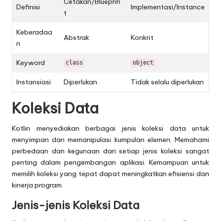
Cetakan/Blueprin
Definisi
Implementasi/Instance
t
Keberadaa
Abstrak
Konkrit
n
Keyword
class
object
Instansiasi
Diperlukan
Tidak selalu diperlukan
Koleksi Data
Kotlin menyediakan berbagai jenis koleksi data untuk
menyimpan dan memanipulasi kumpulan elemen. Memahami
perbedaan dan kegunaan dari setiap jenis koleksi sangat
penting dalam pengembangan aplikasi. Kemampuan untuk
memilih koleksi yang tepat dapat meningkatkan efisiensi dan
kinerja program.
Jenis-jenis Koleksi Data