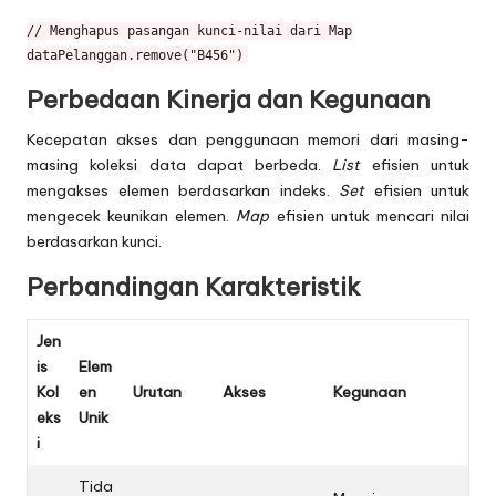
// Menghapus pasangan kunci-nilai dari Map

Perbedaan Kinerja dan Kegunaan
Kecepatan akses dan penggunaan memori dari masing-
masing koleksi data dapat berbeda.
List
efisien untuk
mengakses elemen berdasarkan indeks.
Set
efisien untuk
mengecek keunikan elemen.
Map
efisien untuk mencari nilai
berdasarkan kunci.
Perbandingan Karakteristik
Jen
is
Elem
Kol
en
Urutan
Akses
Kegunaan
eks
Unik
i
Tida