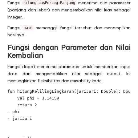
Fungsi
menerima dua parameter
hitungLuasPersegiPanjang
(panjang dan lebar) dan mengembalikan nilai luas sebagai
integer.
Fungsi
memanggil fungsi tersebut dan menampilkan
main
hasilnya.
Fungsi dengan Parameter dan Nilai
Kembalian
Fungsi dapat menerima parameter untuk memberikan input
data dan mengembalikan nilai sebagai output. Ini
memungkinkan fleksibilitas dan reusability kode.
fun hitungKelilingLingkaran(jariJari: Double): Double
    val phi = 3.14159

    return 2

- phi

- jariJari
