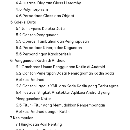
4.4
Ilustrasi Diagram Class Hierarchy
4.5
Polymorphism
4.6
Perbedaan Class dan Object
5
Koleksi Data
5.1
Jenis-jenis Koleksi Data
5.2
Contoh Penggunaan
5.3
Operasi Tambahan dan Penghapusan
5.4
Perbedaan Kinerja dan Kegunaan
5.5
Perbandingan Karakteristik
6
Penggunaan Kotlin di Android
6.1
Gambaran Umum Penggunaan Kotlin di Android
6.2
Contoh Penerapan Dasar Pemrograman Kotlin pada
Aplikasi Android
6.3
Contoh Layout XML dan Kode Kotlin yang Terintegrasi
6.4
Ilustrasi Singkat Arsitektur Aplikasi Android yang
Menggunakan Kotlin
6.5
Fitur-Fitur yang Memudahkan Pengembangan
Aplikasi Android dengan Kotlin
7
Kesimpulan
7.1
Ringkasan Poin Penting