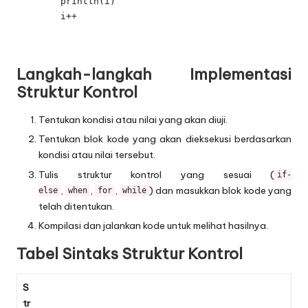
        println(i)

        i++

Langkah-langkah Implementasi
Struktur Kontrol
Tentukan kondisi atau nilai yang akan diuji.
Tentukan blok kode yang akan dieksekusi berdasarkan
kondisi atau nilai tersebut.
Tulis struktur kontrol yang sesuai (
if-
,
,
,
) dan masukkan blok kode yang
else
when
for
while
telah ditentukan.
Kompilasi dan jalankan kode untuk melihat hasilnya.
Tabel Sintaks Struktur Kontrol
S
tr