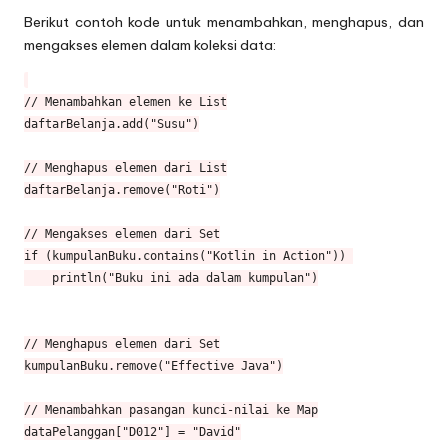
Berikut contoh kode untuk menambahkan, menghapus, dan
mengakses elemen dalam koleksi data:
// Menambahkan elemen ke List

daftarBelanja.add("Susu")

// Menghapus elemen dari List

daftarBelanja.remove("Roti")

// Mengakses elemen dari Set

if (kumpulanBuku.contains("Kotlin in Action")) 

    println("Buku ini ada dalam kumpulan")

// Menghapus elemen dari Set

kumpulanBuku.remove("Effective Java")

// Menambahkan pasangan kunci-nilai ke Map

dataPelanggan["D012"] = "David"
