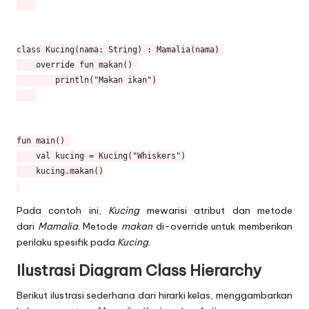
class Kucing(nama: String) : Mamalia(nama) 

    override fun makan() 

        println("Makan ikan")

fun main() 

    val kucing = Kucing("Whiskers")

    kucing.makan()

Pada contoh ini,
Kucing
mewarisi atribut dan metode
dari
Mamalia
. Metode
makan
di-override untuk memberikan
perilaku spesifik pada
Kucing
.
Ilustrasi Diagram Class Hierarchy
Berikut ilustrasi sederhana dari hirarki kelas, menggambarkan