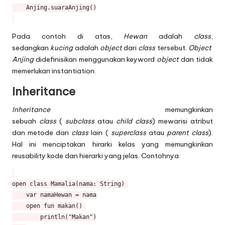
    Anjing.suaraAnjing()

Pada contoh di atas,
Hewan
adalah
class
,
sedangkan
kucing
adalah
object
dari
class
tersebut.
Object
Anjing
didefinisikan menggunakan keyword
object
dan tidak
memerlukan instantiation.
Inheritance
Inheritance
memungkinkan
sebuah
class
(
subclass
atau
child class
) mewarisi atribut
dan metode dari
class
lain (
superclass
atau
parent class
).
Hal ini menciptakan hirarki kelas yang memungkinkan
reusability kode dan hierarki yang jelas. Contohnya:
open class Mamalia(nama: String) 

    var namaHewan = nama

    open fun makan() 

        println("Makan")
