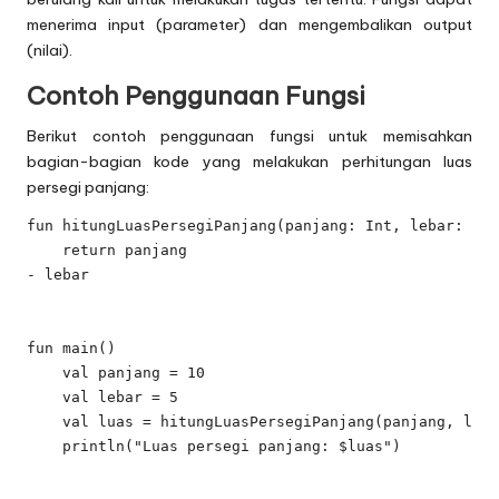
menerima input (parameter) dan mengembalikan output
(nilai).
Contoh Penggunaan Fungsi
Berikut contoh penggunaan fungsi untuk memisahkan
bagian-bagian kode yang melakukan perhitungan luas
persegi panjang:
fun hitungLuasPersegiPanjang(panjang: Int, lebar: Int
    return panjang

- lebar

fun main() 

    val panjang = 10

    val lebar = 5

    val luas = hitungLuasPersegiPanjang(panjang, leba
    println("Luas persegi panjang: $luas")
