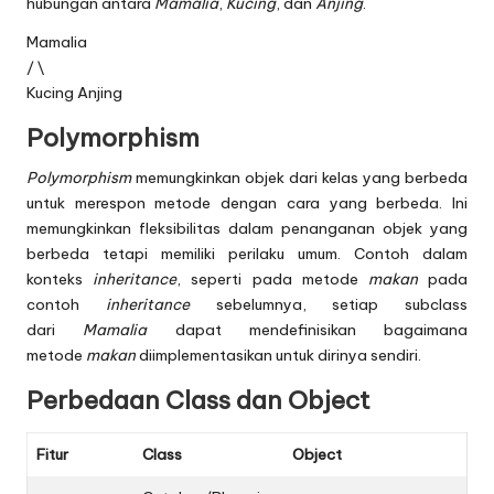
hubungan antara
Mamalia
,
Kucing
, dan
Anjing
.
Mamalia
/ \
Kucing Anjing
Polymorphism
Polymorphism
memungkinkan objek dari kelas yang berbeda
untuk merespon metode dengan cara yang berbeda. Ini
memungkinkan fleksibilitas dalam penanganan objek yang
berbeda tetapi memiliki perilaku umum. Contoh dalam
konteks
inheritance
, seperti pada metode
makan
pada
contoh
inheritance
sebelumnya, setiap subclass
dari
Mamalia
dapat mendefinisikan bagaimana
metode
makan
diimplementasikan untuk dirinya sendiri.
Perbedaan Class dan Object
Fitur
Class
Object