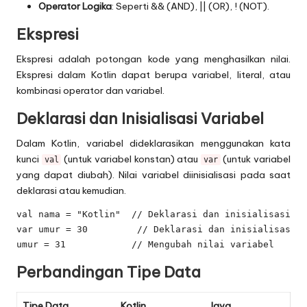
Operator Logika
: Seperti && (AND), || (OR), ! (NOT).
Ekspresi
Ekspresi adalah potongan kode yang menghasilkan nilai.
Ekspresi dalam Kotlin dapat berupa variabel, literal, atau
kombinasi operator dan variabel.
Deklarasi dan Inisialisasi Variabel
Dalam Kotlin, variabel dideklarasikan menggunakan kata
kunci
(untuk variabel konstan) atau
(untuk variabel
val
var
yang dapat diubah). Nilai variabel diinisialisasi pada saat
deklarasi atau kemudian.
val nama = "Kotlin"  // Deklarasi dan inisialisasi se
var umur = 30         // Deklarasi dan inisialisasi s
Perbandingan Tipe Data
Tipe Data
Kotlin
Java