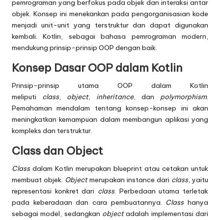
pemrograman yang berfokus pada objek dan interaksi antar
objek. Konsep ini menekankan pada pengorganisasian kode
menjadi unit-unit yang terstruktur dan dapat digunakan
kembali. Kotlin, sebagai bahasa pemrograman modern,
mendukung prinsip-prinsip OOP dengan baik.
Konsep Dasar OOP dalam Kotlin
Prinsip-prinsip utama OOP dalam Kotlin
meliputi
class
,
object
,
inheritance
, dan
polymorphism
.
Pemahaman mendalam tentang konsep-konsep ini akan
meningkatkan kemampuan dalam membangun aplikasi yang
kompleks dan terstruktur.
Class dan Object
Class
dalam Kotlin merupakan blueprint atau cetakan untuk
membuat objek.
Object
merupakan instance dari
class
, yaitu
representasi konkret dari
class
. Perbedaan utama terletak
pada keberadaan dan cara pembuatannya.
Class
hanya
sebagai model, sedangkan
object
adalah implementasi dari