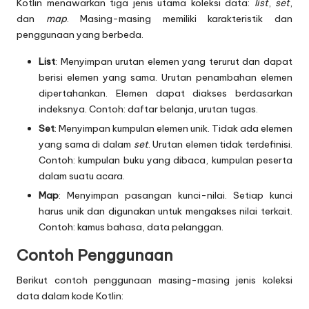
Kotlin menawarkan tiga jenis utama koleksi data:
list
,
set
,
dan
map
. Masing-masing memiliki karakteristik dan
penggunaan yang berbeda.
List
: Menyimpan urutan elemen yang terurut dan dapat
berisi elemen yang sama. Urutan penambahan elemen
dipertahankan. Elemen dapat diakses berdasarkan
indeksnya. Contoh: daftar belanja, urutan tugas.
Set
: Menyimpan kumpulan elemen unik. Tidak ada elemen
yang sama di dalam
set
. Urutan elemen tidak terdefinisi.
Contoh: kumpulan buku yang dibaca, kumpulan peserta
dalam suatu acara.
Map
: Menyimpan pasangan kunci-nilai. Setiap kunci
harus unik dan digunakan untuk mengakses nilai terkait.
Contoh: kamus bahasa, data pelanggan.
Contoh Penggunaan
Berikut contoh penggunaan masing-masing jenis koleksi
data dalam kode Kotlin: