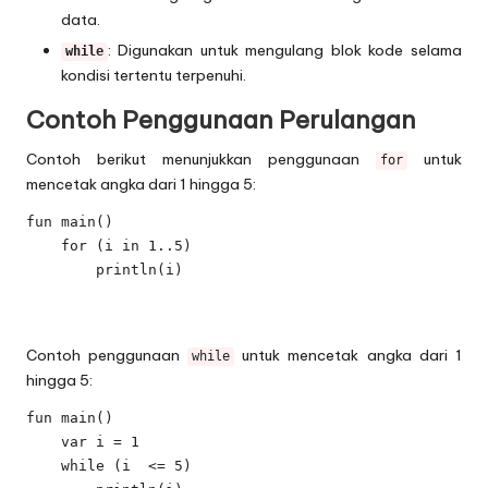
data.
: Digunakan untuk mengulang blok kode selama
while
kondisi tertentu terpenuhi.
Contoh Penggunaan Perulangan
Contoh berikut menunjukkan penggunaan
untuk
for
mencetak angka dari 1 hingga 5:
fun main() 

    for (i in 1..5) 

        println(i)

Contoh penggunaan
untuk mencetak angka dari 1
while
hingga 5:
fun main() 

    var i = 1

    while (i  <= 5) 
