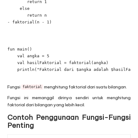
        return 1

     else 

        return n

- faktorial(n - 1)

fun main() 

    val angka = 5

    val hasilFaktorial = faktorial(angka)

    println("Faktorial dari $angka adalah $hasilFakto
Fungsi
menghitung faktorial dari suatu bilangan.
faktorial
Fungsi ini memanggil dirinya sendiri untuk menghitung
faktorial dari bilangan yang lebih kecil.
Contoh Penggunaan Fungsi-Fungsi
Penting