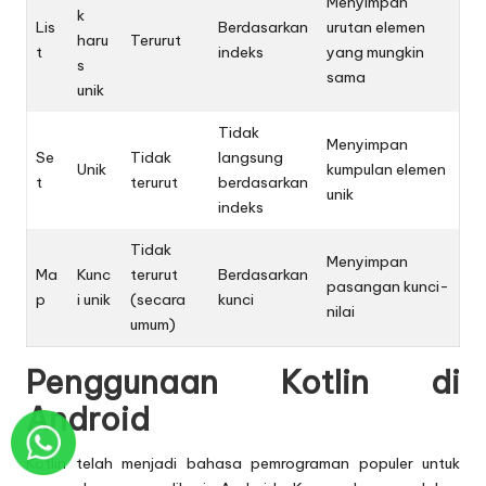
Menyimpan
k
Lis
Berdasarkan
urutan elemen
haru
Terurut
t
indeks
yang mungkin
s
sama
unik
Tidak
Menyimpan
Se
Tidak
langsung
Unik
kumpulan elemen
t
terurut
berdasarkan
unik
indeks
Tidak
Menyimpan
Ma
Kunc
terurut
Berdasarkan
pasangan kunci-
p
i unik
(secara
kunci
nilai
umum)
Penggunaan Kotlin di
Android
Kotlin telah menjadi bahasa pemrograman populer untuk